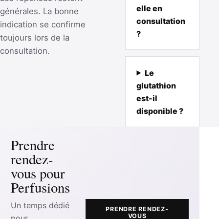
elle en
générales. La bonne
consultation
indication se confirme
?
toujours lors de la
consultation.
Le
glutathion
est-il
disponible ?
Prendre
rendez-
vous pour
Perfusions
Un temps dédié
PRENDRE RENDEZ-
VOUS
pour