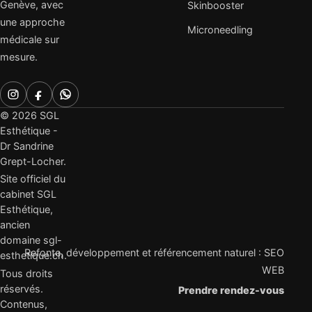
Genève, avec
Skinbooster
une approche
Microneedling
médicale sur
mesure.
© 2026 SGL
Esthétique -
Dr Sandrine
Grept-Locher.
Site officiel du
cabinet SGL
Esthétique,
ancien
domaine sgl-
Refonte, développement et référencement naturel :
SEO
esthetique.ch.
WEB
Tous droits
réservés.
Prendre rendez-vous
Contenus,