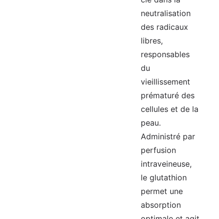
neutralisation
des radicaux
libres,
responsables
du
vieillissement
prématuré des
cellules et de la
peau.
Administré par
perfusion
intraveineuse,
le glutathion
permet une
absorption
optimale et agit