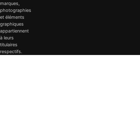
marques,
photographies
et éléments
graphiques
appartiennent
à leurs
titulaires
respectifs.