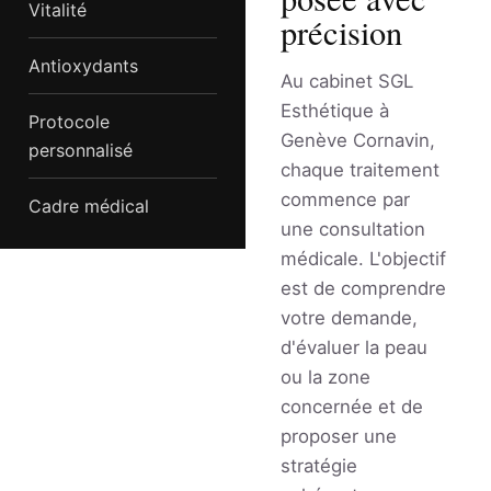
Vitalité
précision
Antioxydants
Au cabinet SGL
Esthétique à
Protocole
Genève Cornavin,
personnalisé
chaque traitement
commence par
Cadre médical
une consultation
médicale. L'objectif
est de comprendre
votre demande,
d'évaluer la peau
ou la zone
concernée et de
proposer une
stratégie