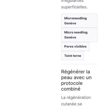
irrégularités
superficielles.
Microneedling
Genève
Micro needling
Genève
Pores visibles
Teint terne
Régénérer la
peau avec un
protocole
combiné
La régénération
cutanée se