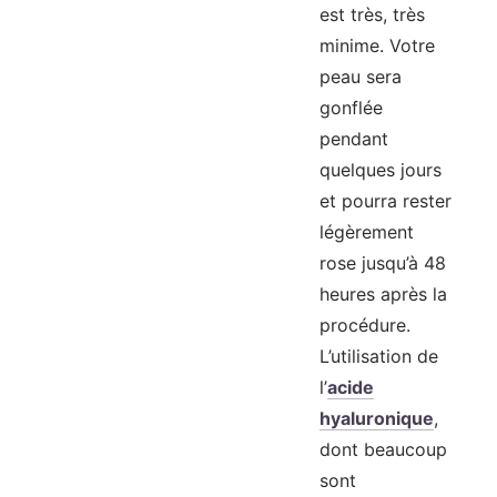
est très, très
minime. Votre
peau sera
gonflée
pendant
quelques jours
et pourra rester
légèrement
rose jusqu’à 48
heures après la
procédure.
L’utilisation de
l’
acide
hyaluronique
,
dont beaucoup
sont