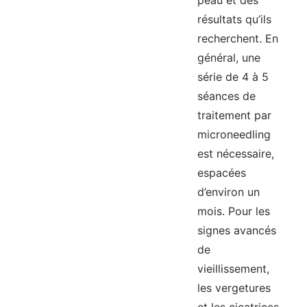
peau et des
résultats qu’ils
recherchent. En
général, une
série de 4 à 5
séances de
traitement par
microneedling
est nécessaire,
espacées
d’environ un
mois. Pour les
signes avancés
de
vieillissement,
les vergetures