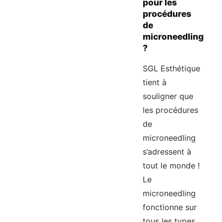
pour les
procédures
de
microneedling
?
SGL Esthétique
tient à
souligner que
les procédures
de
microneedling
s’adressent à
tout le monde !
Le
microneedling
fonctionne sur
tous les types