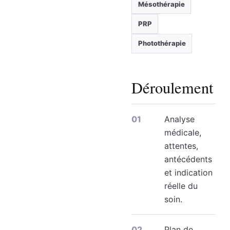
Mésothérapie
PRP
Photothérapie
Déroulement
Analyse
médicale,
attentes,
antécédents
et indication
réelle du
soin.
Plan de