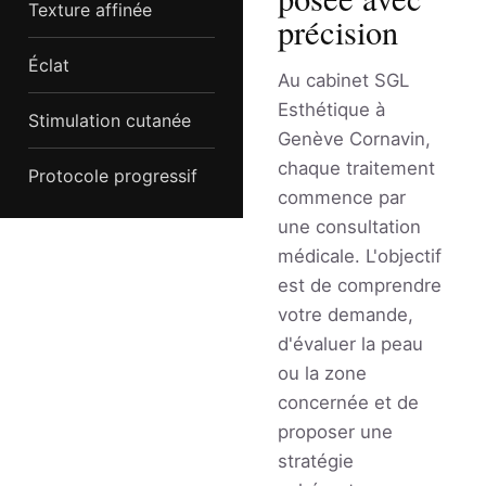
Texture affinée
précision
Éclat
Au cabinet SGL
Esthétique à
Stimulation cutanée
Genève Cornavin,
chaque traitement
Protocole progressif
commence par
une consultation
médicale. L'objectif
est de comprendre
votre demande,
d'évaluer la peau
ou la zone
concernée et de
proposer une
stratégie