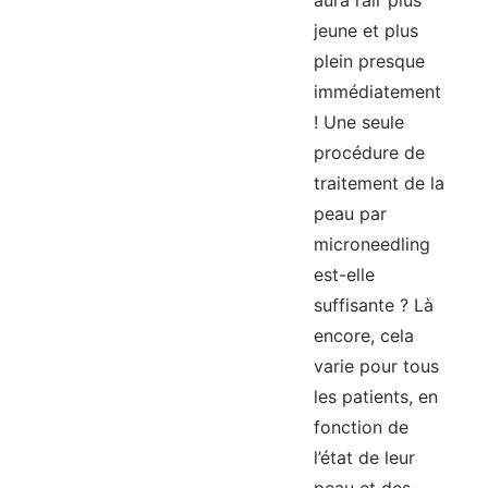
aura l’air plus
jeune et plus
plein presque
immédiatement
! Une seule
procédure de
traitement de la
peau par
microneedling
est-elle
suffisante ? Là
encore, cela
varie pour tous
les patients, en
fonction de
l’état de leur