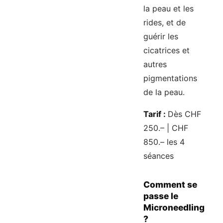
la peau et les
rides, et de
guérir les
cicatrices et
autres
pigmentations
de la peau.
Tarif :
Dès CHF
250.– | CHF
850.– les 4
séances
Comment se
passe le
Microneedling
?